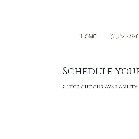
HOME
「グランドパイ
Schedule your
Check out our availability